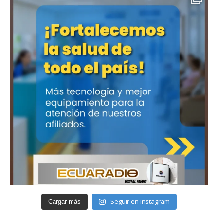
Seguir en Instagram
Cargar más