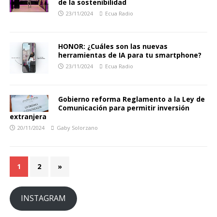
de la sostenibilidad
23/11/2024
Ecua Radio
HONOR: ¿Cuáles son las nuevas
herramientas de IA para tu smartphone?
23/11/2024
Ecua Radio
Gobierno reforma Reglamento a la Ley de
Comunicación para permitir inversión
extranjera
20/11/2024
Gaby Solorzano
1
2
»
INSTAGRAM