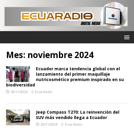
Mes:
noviembre 2024
Ecuador marca tendencia global con el
lanzamiento del primer maquillaje
nutricosmético premium inspirado en su
biodiversidad
28/11/2024
Ecua Radio
Jeep Compass T270: La reinvención del
SUV más vendido llega a Ecuador
28/11/2024
Ecua Radio