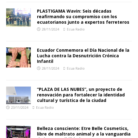
PLASTIGAMA Wavin: Seis décadas
reafirmando su compromiso con los
ecuatorianos junto a expertos ferreteros
28/11/2024
Ecua Radio
Ecuador Conmemora el Día Nacional de la
Lucha contra la Desnutrición Crónica
Infantil
28/11/2024
Ecua Radio
“PLAZA DE LAS NUBES”, un proyecto de
renovación para fortalecer la identidad
cultural y turística de la ciudad
23/11/2024
Ecua Radio
Belleza consciente: Etre Belle Cosmetics,
libre de maltrato animal y a la vanguardia