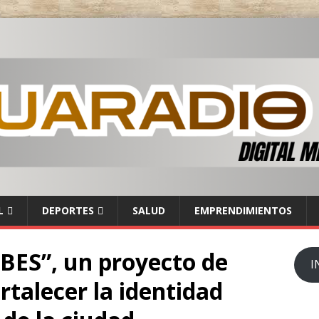
L
DEPORTES
SALUD
EMPRENDIMIENTOS
ES”, un proyecto de
I
rtalecer la identidad