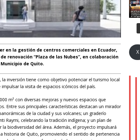
r en la gestión de centros comerciales en Ecuador,
X
de renovación “Plaza de las Nubes”, en colaboración
 Municipio de Quito.
, la inversión tiene como objetivo potenciar el turismo local
e impulsar la visita de espacios icónicos del país.
.000 m² con diversas mejoras y nuevos espacios que
ros. Entre sus principales características destacan un mirador
panorámicas de la ciudad y sus volcanes; un graderío
nti Raymi, celebrando la tradición indígena; y un plan de
la biodiversidad del área. Además, el proyecto impulsará
n la historia de Quito, promoviendo el sentido de pertenencia