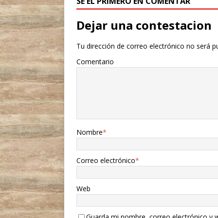
SÉ EL PRIMERO EN COMENTAR
Dejar una contestacion
Tu dirección de correo electrónico no será p
Comentario
Nombre
*
Correo electrónico
*
Web
Guarda mi nombre, correo electrónico y 