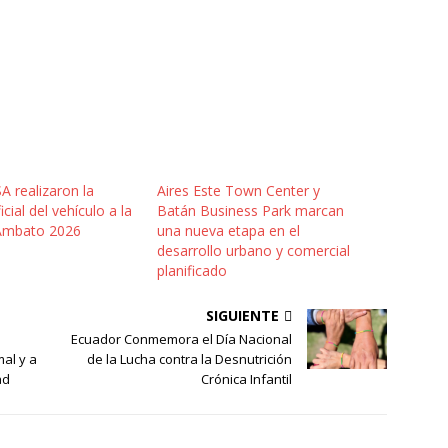
 realizaron la
Aires Este Town Center y
cial del vehículo a la
Batán Business Park marcan
Ambato 2026
una nueva etapa en el
desarrollo urbano y comercial
planificado
SIGUIENTE
Ecuador Conmemora el Día Nacional
mal y a
de la Lucha contra la Desnutrición
ad
Crónica Infantil