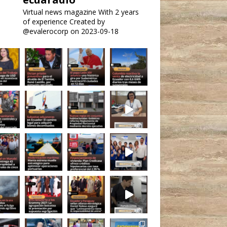
Virtual news magazine
With 2 years
of experience
Created by
@evalerocorp on 2023-09-18