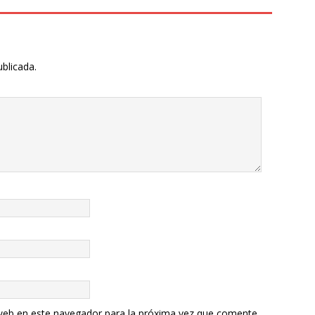
ublicada.
web en este navegador para la próxima vez que comente.