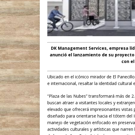
DK Management Services, empresa líde
anunció el lanzamiento de su proyecto 
con el
Ubicado en el icónico mirador de El Panecillo
e internacional, resaltar la identidad cultural 
“Plaza de las Nubes” transformará más de 2
buscan atraer a visitantes locales y extranje
elevado que ofrecerá impresionantes vistas 
diseñado para orientarse hacia el tótem del I
manejo de vegetación enfocado en preservar 
actividades culturales y artísticas que narre