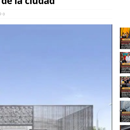
 de la ciudad
0