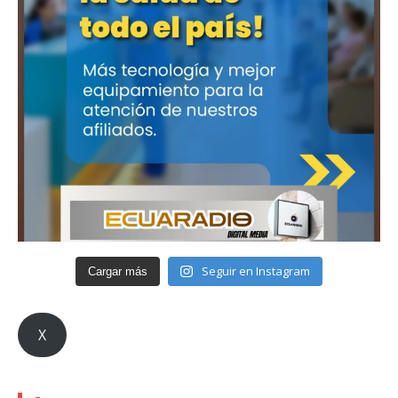
Seguir en Instagram
Cargar más
X