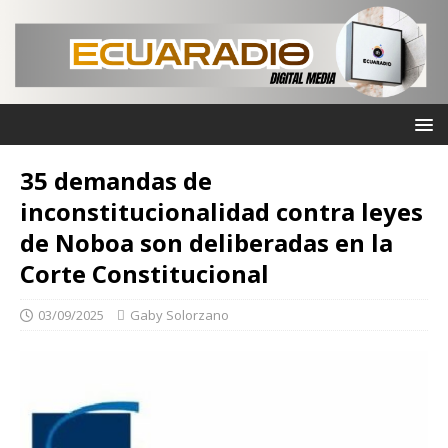
35 demandas de
inconstitucionalidad contra leyes
de Noboa son deliberadas en la
Corte Constitucional
03/09/2025
Gaby Solorzano