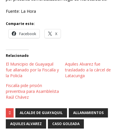
Fuente: La Hora
Comparte esto:
Facebook
X
Relacionado
El Municipio de Guayaquil
Aquiles Alvarez fue
fue allanado por la Fiscalía y
trasladado a la cárcel de
la Policía
Latacunga
Fiscalía pide prisión
preventiva para Asambleísta
Raúl Chávez
ALCALDE DE GUAYAQUIL
ALLANAMIENTOS
AQUILES ALVAREZ
CASO GOLEADA