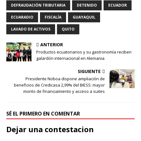
DEFRAUDACIÓN TRIBUTARIA
DETENIDO
ECUADOR
ECUARADIO
FISCALÍA
GUAYAQUIL
LAVADO DE ACTIVOS
QUITO
ANTERIOR
Productos ecuatorianos y su gastronomía reciben
galardón internacional en Alemania
SIGUIENTE
Presidente Noboa dispone ampliación de
beneficios de Credicasa 2,99% del BIESS: mayor
monto de financiamiento y acceso a suites
SÉ EL PRIMERO EN COMENTAR
Dejar una contestacion