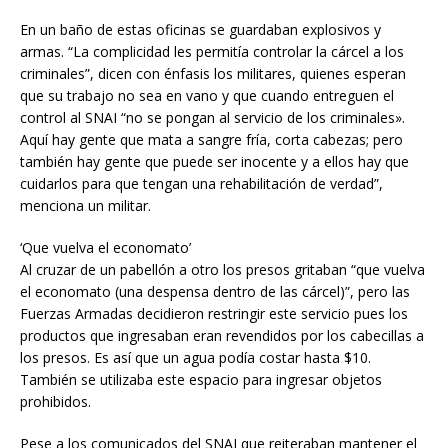
En un baño de estas oficinas se guardaban explosivos y
armas. “La complicidad les permitía controlar la cárcel a los
criminales”, dicen con énfasis los militares, quienes esperan
que su trabajo no sea en vano y que cuando entreguen el
control al SNAI “no se pongan al servicio de los criminales».
Aquí hay gente que mata a sangre fría, corta cabezas; pero
también hay gente que puede ser inocente y a ellos hay que
cuidarlos para que tengan una rehabilitación de verdad”,
menciona un militar.
‘Que vuelva el economato’
Al cruzar de un pabellón a otro los presos gritaban “que vuelva
el economato (una despensa dentro de las cárcel)”, pero las
Fuerzas Armadas decidieron restringir este servicio pues los
productos que ingresaban eran revendidos por los cabecillas a
los presos. Es así que un agua podía costar hasta $10.
También se utilizaba este espacio para ingresar objetos
prohibidos.
Pese a los comunicados del SNAI que reiteraban mantener el