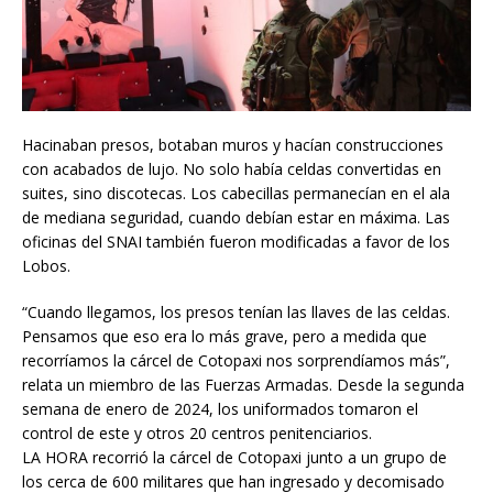
Hacinaban presos, botaban muros y hacían construcciones
con acabados de lujo. No solo había celdas convertidas en
suites, sino discotecas. Los cabecillas permanecían en el ala
de mediana seguridad, cuando debían estar en máxima. Las
oficinas del SNAI también fueron modificadas a favor de los
Lobos.
“Cuando llegamos, los presos tenían las llaves de las celdas.
Pensamos que eso era lo más grave, pero a medida que
recorríamos la cárcel de Cotopaxi nos sorprendíamos más”,
relata un miembro de las Fuerzas Armadas. Desde la segunda
semana de enero de 2024, los uniformados tomaron el
control de este y otros 20 centros penitenciarios.
LA HORA recorrió la cárcel de Cotopaxi junto a un grupo de
los cerca de 600 militares que han ingresado y decomisado