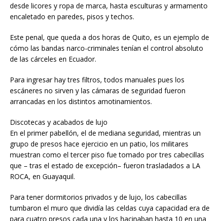
desde licores y ropa de marca, hasta esculturas y armamento
encaletado en paredes, pisos y techos.
Este penal, que queda a dos horas de Quito, es un ejemplo de
cómo las bandas narco-criminales tenían el control absoluto
de las cárceles en Ecuador.
Para ingresar hay tres filtros, todos manuales pues los
escáneres no sirven y las cámaras de seguridad fueron
arrancadas en los distintos amotinamientos.
Discotecas y acabados de lujo
En el primer pabellón, el de mediana seguridad, mientras un
grupo de presos hace ejercicio en un patio, los militares
muestran como el tercer piso fue tomado por tres cabecillas
que – tras el estado de excepción– fueron trasladados a LA
ROCA, en Guayaquil.
Para tener dormitorios privados y de lujo, los cabecillas
tumbaron el muro que dividía las celdas cuya capacidad era de
para cuatro presos cada una y los hacinaban hasta 10 en una