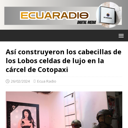
Así construyeron los cabecillas de
los Lobos celdas de lujo en la
cárcel de Cotopaxi
26/02/2024
Ecua Radio