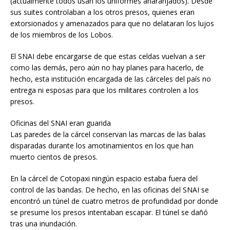
(actualmente todos usan los uniformes anaranjados). Desde
sus suites controlaban a los otros presos, quienes eran
extorsionados y amenazados para que no delataran los lujos
de los miembros de los Lobos.
El SNAI debe encargarse de que estas celdas vuelvan a ser
como las demás, pero aún no hay planes para hacerlo, de
hecho, esta institución encargada de las cárceles del país no
entrega ni esposas para que los militares controlen a los
presos.
Oficinas del SNAI eran guarida
Las paredes de la cárcel conservan las marcas de las balas
disparadas durante los amotinamientos en los que han
muerto cientos de presos.
En la cárcel de Cotopaxi ningún espacio estaba fuera del
control de las bandas. De hecho, en las oficinas del SNAI se
encontró un túnel de cuatro metros de profundidad por donde
se presume los presos intentaban escapar. El túnel se dañó
tras una inundación.