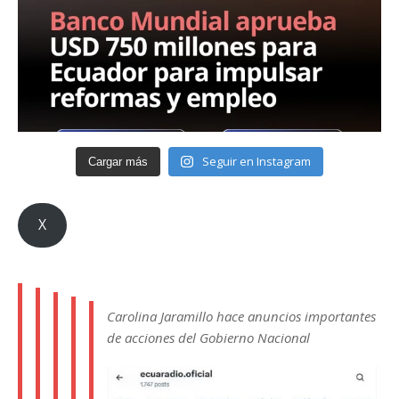
Seguir en Instagram
Cargar más
X
Carolina Jaramillo hace anuncios importantes
de acciones del Gobierno Nacional