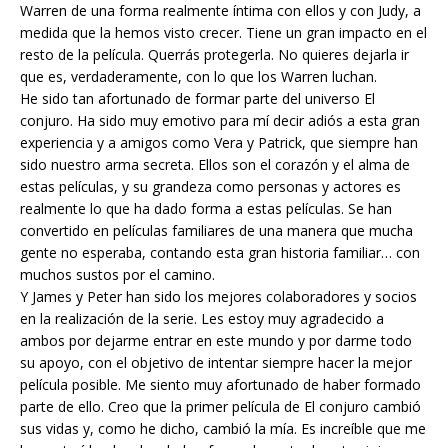
Warren de una forma realmente íntima con ellos y con Judy, a
medida que la hemos visto crecer. Tiene un gran impacto en el
resto de la película. Querrás protegerla. No quieres dejarla ir
que es, verdaderamente, con lo que los Warren luchan.
He sido tan afortunado de formar parte del universo El
conjuro. Ha sido muy emotivo para mí decir adiós a esta gran
experiencia y a amigos como Vera y Patrick, que siempre han
sido nuestro arma secreta. Ellos son el corazón y el alma de
estas películas, y su grandeza como personas y actores es
realmente lo que ha dado forma a estas películas. Se han
convertido en películas familiares de una manera que mucha
gente no esperaba, contando esta gran historia familiar… con
muchos sustos por el camino.
Y James y Peter han sido los mejores colaboradores y socios
en la realización de la serie. Les estoy muy agradecido a
ambos por dejarme entrar en este mundo y por darme todo
su apoyo, con el objetivo de intentar siempre hacer la mejor
película posible. Me siento muy afortunado de haber formado
parte de ello. Creo que la primer película de El conjuro cambió
sus vidas y, como he dicho, cambió la mía. Es increíble que me