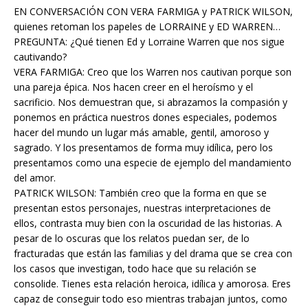
EN CONVERSACIÓN CON VERA FARMIGA y PATRICK WILSON,
quienes retoman los papeles de LORRAINE y ED WARREN…
PREGUNTA: ¿Qué tienen Ed y Lorraine Warren que nos sigue
cautivando?
VERA FARMIGA: Creo que los Warren nos cautivan porque son
una pareja épica. Nos hacen creer en el heroísmo y el
sacrificio. Nos demuestran que, si abrazamos la compasión y
ponemos en práctica nuestros dones especiales, podemos
hacer del mundo un lugar más amable, gentil, amoroso y
sagrado. Y los presentamos de forma muy idílica, pero los
presentamos como una especie de ejemplo del mandamiento
del amor.
PATRICK WILSON: También creo que la forma en que se
presentan estos personajes, nuestras interpretaciones de
ellos, contrasta muy bien con la oscuridad de las historias. A
pesar de lo oscuras que los relatos puedan ser, de lo
fracturadas que están las familias y del drama que se crea con
los casos que investigan, todo hace que su relación se
consolide. Tienes esta relación heroica, idílica y amorosa. Eres
capaz de conseguir todo eso mientras trabajan juntos, como