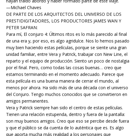
hayan traído abordo y haber formado parte de este viaje.
—Michael Chaves
DE PARTE DE LOS ARQUITECTOS DEL UNIVERSO DE LOS
PRESTIDIGITADORES, LOS PRODUCTORES JAMES WAN Y
PETER SAFRAN:
Para mí, El conjuro 4: Últimos ritos es lo más parecido al final
de una era y, por eso, es algo agridulce. Nos lo hemos pasado
muy bien haciendo estas películas, porque se siente una gran
unidad familiar, entre Vera y Patrick, trabajar con New Line, el
reparto y el equipo de producción. Siento un poco de nostalgia
por el final. Pero, como todas las cosas buenas… creo que
estamos terminando en el momento adecuado. Parece que
esta película es una buena manera de cerrar el mundo, al
menos por ahora. Ha sido más de una década con el universo
del Conjuro. Tengo muchos conocidos que se convirtieron en
amigos permanentes.
Vera y Patrick siempre han sido el centro de estas películas.
Tienen una relación estupenda, dentro y fuera de la pantalla:
son muy buenos amigos. Creo que eso se percibe desde fuera
y que el público se da cuenta de lo auténtica que es. Es algo
que aporta mucha más realidad a los personajes que