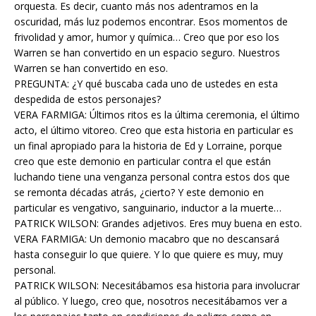
orquesta. Es decir, cuanto más nos adentramos en la
oscuridad, más luz podemos encontrar. Esos momentos de
frivolidad y amor, humor y química… Creo que por eso los
Warren se han convertido en un espacio seguro. Nuestros
Warren se han convertido en eso.
PREGUNTA: ¿Y qué buscaba cada uno de ustedes en esta
despedida de estos personajes?
VERA FARMIGA: Últimos ritos es la última ceremonia, el último
acto, el último vitoreo. Creo que esta historia en particular es
un final apropiado para la historia de Ed y Lorraine, porque
creo que este demonio en particular contra el que están
luchando tiene una venganza personal contra estos dos que
se remonta décadas atrás, ¿cierto? Y este demonio en
particular es vengativo, sanguinario, inductor a la muerte…
PATRICK WILSON: Grandes adjetivos. Eres muy buena en esto.
VERA FARMIGA: Un demonio macabro que no descansará
hasta conseguir lo que quiere. Y lo que quiere es muy, muy
personal.
PATRICK WILSON: Necesitábamos esa historia para involucrar
al público. Y luego, creo que, nosotros necesitábamos ver a