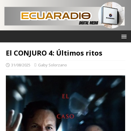
El CONJURO 4: Últimos ritos
31/08/2025
Gaby Solorzano