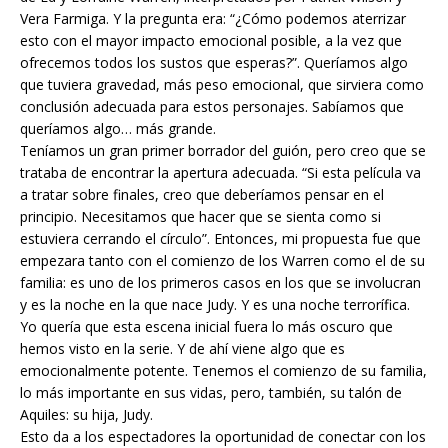
Vera Farmiga. Y la pregunta era: “¿Cómo podemos aterrizar
esto con el mayor impacto emocional posible, a la vez que
ofrecemos todos los sustos que esperas?”. Queríamos algo
que tuviera gravedad, más peso emocional, que sirviera como
conclusión adecuada para estos personajes. Sabíamos que
queríamos algo… más grande.
Teníamos un gran primer borrador del guión, pero creo que se
trataba de encontrar la apertura adecuada. “Si esta película va
a tratar sobre finales, creo que deberíamos pensar en el
principio. Necesitamos que hacer que se sienta como si
estuviera cerrando el círculo”. Entonces, mi propuesta fue que
empezara tanto con el comienzo de los Warren como el de su
familia: es uno de los primeros casos en los que se involucran
y es la noche en la que nace Judy. Y es una noche terrorífica.
Yo quería que esta escena inicial fuera lo más oscuro que
hemos visto en la serie. Y de ahí viene algo que es
emocionalmente potente. Tenemos el comienzo de su familia,
lo más importante en sus vidas, pero, también, su talón de
Aquiles: su hija, Judy.
Esto da a los espectadores la oportunidad de conectar con los