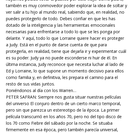
también es muy conmovedor poder explorar la idea de soltar y
ver salir a tu hijo al mundo real, sabiendo que, en realidad, no
puedes protegerlo de todo. Debes confiar en que les has
dotado de la inteligencia y las herramientas emocionales
necesarias para enfrentarse a todo lo que se les ponga por
delante. Y aquí, todo lo que Lorraine quiere hacer es proteger
a Judy. Está en el punto de darse cuenta de que para
protegerla, en realidad, tiene que dejarla ir y experimentar cuál
es su poder. Judy ya no puede esconderse ni huir de él. En
última instancia, Judy reconoce que necesita luchar al lado de
Ed y Lorraine, lo que supone un momento decisivo para ellos
como familia y, en definitiva, les prepara el camino para el
resto de sus vidas juntos.
Poniéndonos al día con los Warren…
PETER SAFRAN: Siempre nos gusta situar nuestras películas
del universo El conjuro dentro de un cierto marco temporal,
pero sin que parezca un estereotipo de la época. La primer
película transcurrió en los años 70, pero no del tipo disco de
los 70 como Fiebre del sábado por la noche. Se situaba
firmemente en esa época, pero también parecía universal,