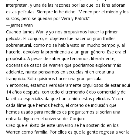
interpretan, y una de las razones por las que los fans adoran
estas películas. Siempre lo he dicho: “Vienen por el miedo y los
sustos, pero se quedan por Vera y Patrick”.
—James Wan
Cuando James Wan y yo nos propusimos hacer la primer
película, El conjuro, el objetivo fue hacer un gran thriller
sobrenatural, como no se había visto en mucho tiempo y, al
hacerlo, devolver la prominencia a un gran género. Ese era el
propósito. A pesar de saber que teníamos, literalmente,
docenas de casos de Warren que podríamos explorar más
adelante, nunca pensamos en secuelas ni en crear una
franquicia. Sólo quisimos hacer una gran película.
Y entonces, estamos verdaderamente orgullosos de estar aquí
14 años después, con todo el tremendo éxito comercial y de
la crítica especializada que han tenido estas películas. Y con
cada filme que hemos hecho, el criterio de inclusión que
hemos usado para medirles es preguntarnos si serían una
entrada digna en el universo del Conjuro.
Creo que el éxito de este universo se ha sostenido en los
Warren como familia. Por ellos es que la gente regresa a ver la