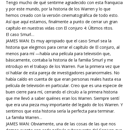
Tengo mucho de qué sentirme agradecido con esta franquicia
y por este mundo, por la historia de los Warren y lo que
hemos creado con la versión cinematográfica de todo esto.
Así que aquí estamos, finalmente a punto de cerrar un gran
capítulo en nuestras vidas con El conjuro 4: Últimos ritos.
El caso Smurl…
JAMES WAN: Es muy apropiado que el caso Smurl sea la
historia que elegimos para cerrar el capítulo de El conjuro, al
menos para mí —había una película para televisión que,
básicamente, contaba la historia de la familia Smurl y me
introdujo en el trabajo de los Warren. Fue la primera vez que
oí hablar de esta pareja de investigadores paranormales. No
había caído en cuenta de que eran personas reales hasta esa
película de televisión en particular. Creo que es una especie de
buen cierre para mí, cerrando el círculo a la primera historia
que me llevó a saber quiénes eran los Warren. Siempre sentí
que era una pieza muy importante del legado de los Warren. Y
sentimos que esta historia sería la perfecta para terminar.
La familia Warren…
JAMES WAN: Obviamente, una de las cosas de las que nos