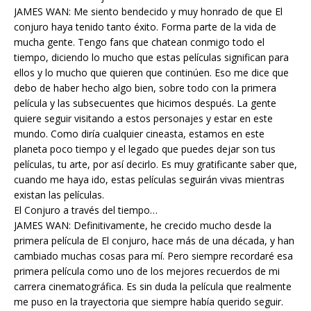
JAMES WAN: Me siento bendecido y muy honrado de que El
conjuro haya tenido tanto éxito. Forma parte de la vida de
mucha gente. Tengo fans que chatean conmigo todo el
tiempo, diciendo lo mucho que estas películas significan para
ellos y lo mucho que quieren que continúen. Eso me dice que
debo de haber hecho algo bien, sobre todo con la primera
película y las subsecuentes que hicimos después. La gente
quiere seguir visitando a estos personajes y estar en este
mundo. Como diría cualquier cineasta, estamos en este
planeta poco tiempo y el legado que puedes dejar son tus
películas, tu arte, por así decirlo. Es muy gratificante saber que,
cuando me haya ido, estas películas seguirán vivas mientras
existan las películas.
El Conjuro a través del tiempo…
JAMES WAN: Definitivamente, he crecido mucho desde la
primera película de El conjuro, hace más de una década, y han
cambiado muchas cosas para mí. Pero siempre recordaré esa
primera película como uno de los mejores recuerdos de mi
carrera cinematográfica. Es sin duda la película que realmente
me puso en la trayectoria que siempre había querido seguir.