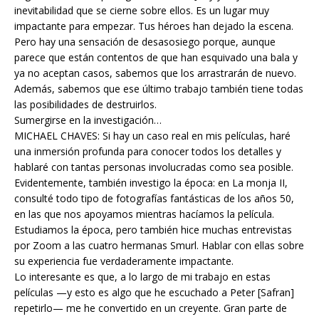
inevitabilidad que se cierne sobre ellos. Es un lugar muy
impactante para empezar. Tus héroes han dejado la escena.
Pero hay una sensación de desasosiego porque, aunque
parece que están contentos de que han esquivado una bala y
ya no aceptan casos, sabemos que los arrastrarán de nuevo.
Además, sabemos que ese último trabajo también tiene todas
las posibilidades de destruirlos.
Sumergirse en la investigación…
MICHAEL CHAVES: Si hay un caso real en mis películas, haré
una inmersión profunda para conocer todos los detalles y
hablaré con tantas personas involucradas como sea posible.
Evidentemente, también investigo la época: en La monja II,
consulté todo tipo de fotografías fantásticas de los años 50,
en las que nos apoyamos mientras hacíamos la película.
Estudiamos la época, pero también hice muchas entrevistas
por Zoom a las cuatro hermanas Smurl. Hablar con ellas sobre
su experiencia fue verdaderamente impactante.
Lo interesante es que, a lo largo de mi trabajo en estas
películas —y esto es algo que he escuchado a Peter [Safran]
repetirlo— me he convertido en un creyente. Gran parte de