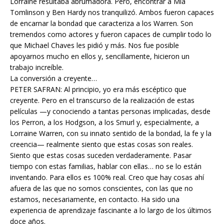
Lorraine resultaba abrumadora. Pero, encontrar a Mia
Tomlinson y Ben Hardy nos tranquilizó. Ambos fueron capaces
de encarnar la bondad que caracteriza a los Warren. Son
tremendos como actores y fueron capaces de cumplir todo lo
que Michael Chaves les pidió y más. Nos fue posible
apoyarnos mucho en ellos y, sencillamente, hicieron un
trabajo increíble.
La conversión a creyente…
PETER SAFRAN: Al principio, yo era más escéptico que
creyente. Pero en el transcurso de la realización de estas
películas —y conociendo a tantas personas implicadas, desde
los Perron, a los Hodgson, a los Smurl y, especialmente, a
Lorraine Warren, con su innato sentido de la bondad, la fe y la
creencia— realmente siento que estas cosas son reales.
Siento que estas cosas suceden verdaderamente. Pasar
tiempo con estas familias, hablar con ellas… no se lo están
inventando. Para ellos es 100% real. Creo que hay cosas ahí
afuera de las que no somos conscientes, con las que no
estamos, necesariamente, en contacto. Ha sido una
experiencia de aprendizaje fascinante a lo largo de los últimos
doce años.