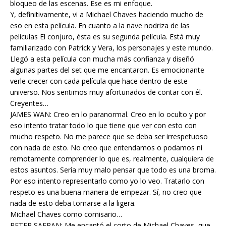
bloqueo de las escenas. Ese es mi enfoque.
Y, definitivamente, vi a Michael Chaves haciendo mucho de
eso en esta película. En cuanto a la nave nodriza de las
películas El conjuro, ésta es su segunda película. Está muy
familiarizado con Patrick y Vera, los personajes y este mundo.
Llegó a esta película con mucha más confianza y diseñó
algunas partes del set que me encantaron. Es emocionante
verle crecer con cada película que hace dentro de este
universo. Nos sentimos muy afortunados de contar con él.
Creyentes…
JAMES WAN: Creo en lo paranormal. Creo en lo oculto y por
eso intento tratar todo lo que tiene que ver con esto con
mucho respeto. No me parece que se deba ser irrespetuoso
con nada de esto. No creo que entendamos o podamos ni
remotamente comprender lo que es, realmente, cualquiera de
estos asuntos. Sería muy malo pensar que todo es una broma.
Por eso intento representarlo como yo lo veo. Tratarlo con
respeto es una buena manera de empezar. Sí, no creo que
nada de esto deba tomarse a la ligera.
Michael Chaves como comisario…
PETER SAFRAN: Me encantó el corto de Michael Chaves, que