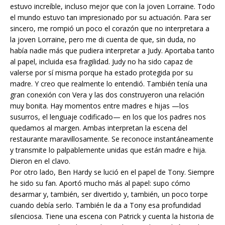
estuvo increíble, incluso mejor que con la joven Lorraine. Todo
el mundo estuvo tan impresionado por su actuación. Para ser
sincero, me rompió un poco el corazón que no interpretara a
la joven Lorraine, pero me di cuenta de que, sin duda, no
había nadie más que pudiera interpretar a Judy. Aportaba tanto
al papel, incluida esa fragilidad. Judy no ha sido capaz de
valerse por sí misma porque ha estado protegida por su
madre. Y creo que realmente lo entendió. También tenía una
gran conexión con Vera y las dos construyeron una relación
muy bonita. Hay momentos entre madres e hijas —los
susurros, el lenguaje codificado— en los que los padres nos
quedamos al margen. Ambas interpretan la escena del
restaurante maravillosamente. Se reconoce instantáneamente
y transmite lo palpablemente unidas que están madre e hija.
Dieron en el clavo.
Por otro lado, Ben Hardy se lució en el papel de Tony. Siempre
he sido su fan. Aportó mucho más al papel: supo cómo
desarmar y, también, ser divertido y, también, un poco torpe
cuando debía serlo. También le da a Tony esa profundidad
silenciosa. Tiene una escena con Patrick y cuenta la historia de