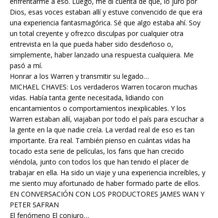
enfrentarme a eso. Luego, me di cuenta de que, lo juro por
Dios, esas voces estaban allí y estuve convencido de que era
una experiencia fantasmagórica. Sé que algo estaba ahí. Soy
un total creyente y ofrezco disculpas por cualquier otra
entrevista en la que pueda haber sido desdeñoso o,
simplemente, haber lanzado una respuesta cualquiera. Me
pasó a mí.
Honrar a los Warren y transmitir su legado…
MICHAEL CHAVES: Los verdaderos Warren tocaron muchas
vidas. Había tanta gente necesitada, lidiando con
encantamientos o comportamientos inexplicables. Y los
Warren estaban allí, viajaban por todo el país para escuchar a
la gente en la que nadie creía. La verdad real de eso es tan
importante. Era real. También pienso en cuántas vidas ha
tocado esta serie de películas, los fans que han crecido
viéndola, junto con todos los que han tenido el placer de
trabajar en ella. Ha sido un viaje y una experiencia increíbles, y
me siento muy afortunado de haber formado parte de ellos.
EN CONVERSACIÓN CON LOS PRODUCTORES JAMES WAN Y
PETER SAFRAN
El fenómeno El conjuro…