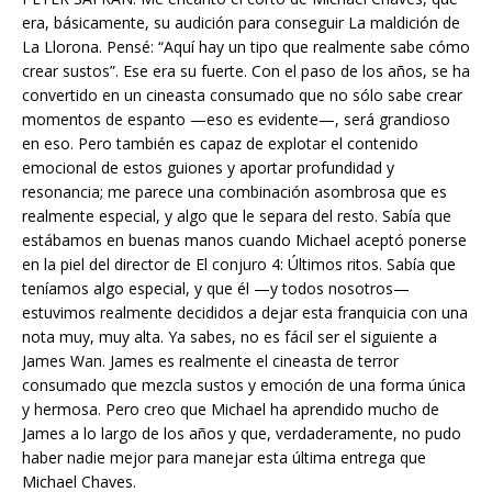
era, básicamente, su audición para conseguir La maldición de
La Llorona. Pensé: “Aquí hay un tipo que realmente sabe cómo
crear sustos”. Ese era su fuerte. Con el paso de los años, se ha
convertido en un cineasta consumado que no sólo sabe crear
momentos de espanto —eso es evidente—, será grandioso
en eso. Pero también es capaz de explotar el contenido
emocional de estos guiones y aportar profundidad y
resonancia; me parece una combinación asombrosa que es
realmente especial, y algo que le separa del resto. Sabía que
estábamos en buenas manos cuando Michael aceptó ponerse
en la piel del director de El conjuro 4: Últimos ritos. Sabía que
teníamos algo especial, y que él —y todos nosotros—
estuvimos realmente decididos a dejar esta franquicia con una
nota muy, muy alta. Ya sabes, no es fácil ser el siguiente a
James Wan. James es realmente el cineasta de terror
consumado que mezcla sustos y emoción de una forma única
y hermosa. Pero creo que Michael ha aprendido mucho de
James a lo largo de los años y que, verdaderamente, no pudo
haber nadie mejor para manejar esta última entrega que
Michael Chaves.