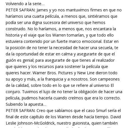
Volviendo a la serie…
PETER SAFRAN: James y yo nos mantuvimos firmes en que no
haríamos una cuarta película, a menos que, sintiéramos que
podía ser una digna sucesora del universo que hemos
construido. No lo haríamos, a menos que, nos encantara la
historia y el viaje que los Warren tomarían, y que todo ello
estuviera contenido por un fuerte marco emocional. Estar en
la posición de no tener la necesidad de hacer una secuela, te
da la oportunidad de estar en calma y asegurarte de que el
guión es genial; para asegurarte de que tienes al realizador
que quieres y los recursos para sostener la película que
quieres hacer. Warner Bros. Pictures y New Line dieron todo
su apoyo y más, a la franquicia y a nosotros. Son campeones
de la calidad, sobre todo en lo que se refiere al universo El
conjuro. Tuvimos el lujo de no tener la obligación de hacer una
película, pudimos hacerla cuando creímos que era lo correcto.
Subiendo la apuesta…
PETER SAFRAN: Creo que sabíamos que el caso Smurl sería el
final de este capítulo de los Warren desde hacía tiempo. David
Leslie Johnson-McGoldrick, nuestro guionista, quien también