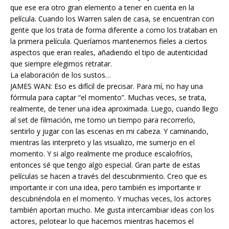
que ese era otro gran elemento a tener en cuenta en la
película. Cuando los Warren salen de casa, se encuentran con
gente que los trata de forma diferente a como los trataban en
la primera película. Queríamos mantenernos fieles a ciertos
aspectos que eran reales, añadiendo el tipo de autenticidad
que siempre elegimos retratar.
La elaboración de los sustos…
JAMES WAN: Eso es difícil de precisar. Para mí, no hay una
fórmula para captar “el momento”. Muchas veces, se trata,
realmente, de tener una idea aproximada. Luego, cuando llego
al set de filmación, me tomo un tiempo para recorrerlo,
sentirlo y jugar con las escenas en mi cabeza. Y caminando,
mientras las interpreto y las visualizo, me sumerjo en el
momento. Y si algo realmente me produce escalofríos,
entonces sé que tengo algo especial. Gran parte de estas
películas se hacen a través del descubrimiento. Creo que es
importante ir con una idea, pero también es importante ir
descubriéndola en el momento. Y muchas veces, los actores
también aportan mucho. Me gusta intercambiar ideas con los
actores, pelotear lo que hacemos mientras hacemos el