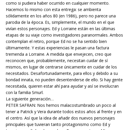
como si pudiera haber ocurrido en cualquier momento.
Hacemos lo mismo con esta entrega: se ambienta
sólidamente en los años 80 (en 1986), pero no parece una
parodia de la época. Es, simplemente, el mundo en el que
vivían estos personajes. Ed y Lorraine están en las últimas
etapas de su viaje como investigadores paranormales. Ambos
contemplan el retiro, porque Ed no se ha sentido bien
últimamente. Y estas experiencias le pasan una factura
tremenda a Lorraine. A medida que envejecen, creo que
reconocen que, probablemente, necesitan cuidar de sí
mismos, en lugar de centrarse únicamente en cuidar de los
necesitados. Desafortunadamente, para ellos y debido a su
bondad innata, no pueden desentenderse de ello. Si hay gente
necesitada, quieren estar ahí para ayudar y así se involucran
con la familia Smurl.
La siguiente generación…
PETER SAFRAN: Nos hemos malacostumbrado un poco al
tener a Patrick y Vera durante todos estos años al frente y en
el centro. Así que la idea de añadir dos nuevos personajes
principales que tuvieran tanto protagonismo como Ed y