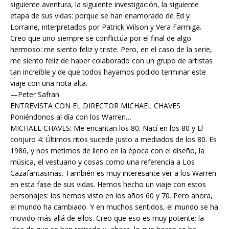
siguiente aventura, la siguiente investigación, la siguiente
etapa de sus vidas: porque se han enamorado de Ed y
Lorraine, interpretados por Patrick Wilson y Vera Farmiga.
Creo que uno siempre se conflictúa por el final de algo
hermoso: me siento feliz y triste. Pero, en el caso de la serie,
me siento feliz de haber colaborado con un grupo de artistas
tan increíble y de que todos hayamos podido terminar este
viaje con una nota alta.
—Peter Safran
ENTREVISTA CON EL DIRECTOR MICHAEL CHAVES
Poniéndonos al día con los Warren…
MICHAEL CHAVES: Me encantan los 80. Nací en los 80 y El
conjuro 4: Últimos ritos sucede justo a mediados de los 80. Es
1986, y nos metimos de lleno en la época con el diseño, la
música, el vestuario y cosas como una referencia a Los
Cazafantasmas. También es muy interesante ver a los Warren
en esta fase de sus vidas. Hemos hecho un viaje con estos
personajes: los hemos visto en los años 60 y 70. Pero ahora,
el mundo ha cambiado. Y en muchos sentidos, el mundo se ha
movido más allá de ellos. Creo que eso es muy potente: la