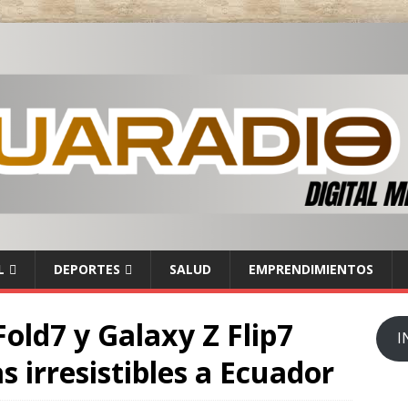
L
DEPORTES
SALUD
EMPRENDIMIENTOS
Fold7 y Galaxy Z Flip7
I
s irresistibles a Ecuador