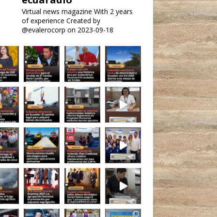
Virtual news magazine
With 2 years
of experience
Created by
@evalerocorp on 2023-09-18