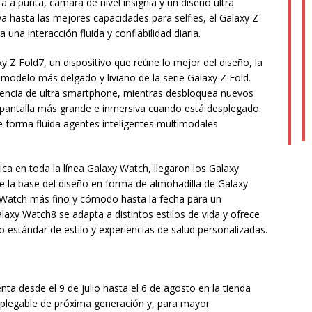
a punta, cámara de nivel insignia y un diseño ultra
va hasta las mejores capacidades para selfies, el Galaxy Z
una interacción fluida y confiabilidad diaria.
 Z Fold7, un dispositivo que reúne lo mejor del diseño, la
 modelo más delgado y liviano de la serie Galaxy Z Fold.
encia de ultra smartphone, mientras desbloquea nuevos
a pantalla más grande e inmersiva cuando está desplegado.
 forma fluida agentes inteligentes multimodales
ica en toda la línea Galaxy Watch, llegaron los Galaxy
e la base del diseño en forma de almohadilla de Galaxy
y Watch más fino y cómodo hasta la fecha para un
laxy Watch8 se adapta a distintos estilos de vida y ofrece
 estándar de estilo y experiencias de salud personalizadas.
ta desde el 9 de julio hasta el 6 de agosto en la tienda
 plegable de próxima generación y, para mayor