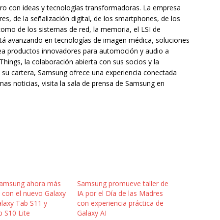
uro con ideas y tecnologías transformadoras. La empresa
es, de la señalización digital, de los smartphones, de los
como de los sistemas de red, la memoria, el LSI de
stá avanzando en tecnologías de imagen médica, soluciones
crea productos innovadores para automoción y audio a
ings, la colaboración abierta con sus socios y la
toda su cartera, Samsung ofrece una experiencia conectada
timas noticias, visita la sala de prensa de Samsung en
Samsung ahora más
Samsung promueve taller de
i con el nuevo Galaxy
IA por el Día de las Madres
alaxy Tab S11 y
con experiencia práctica de
b S10 Lite
Galaxy AI