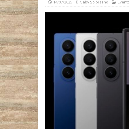
14/07/2025
Gaby Solorzano
Event