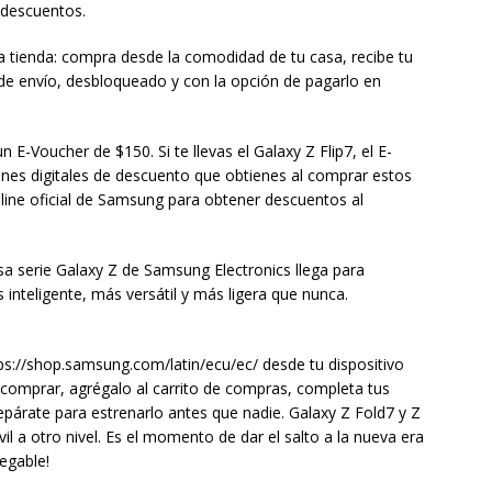
 descuentos.
na tienda: compra desde la comodidad de tu casa, recibe tu
 de envío, desbloqueado y con la opción de pagarlo en
un E-Voucher de $150. Si te llevas el Galaxy Z Flip7, el E-
nes digitales de descuento que obtienes al comprar estos
nline oficial de Samsung para obtener descuentos al
sa serie Galaxy Z de Samsung Electronics llega para
 inteligente, más versátil y más ligera que nunca.
ps://shop.samsung.com/latin/ecu/ec/ desde tu dispositivo
 comprar, agrégalo al carrito de compras, completa tus
repárate para estrenarlo antes que nadie. Galaxy Z Fold7 y Z
óvil a otro nivel. Es el momento de dar el salto a la nueva era
legable!