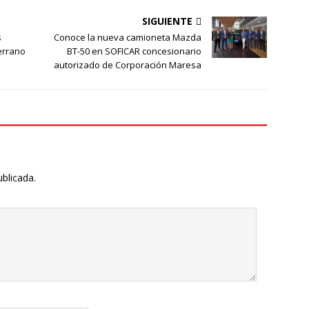
SIGUIENTE
s
Conoce la nueva camioneta Mazda
errano
BT-50 en SOFICAR concesionario
autorizado de Corporación Maresa
ublicada.