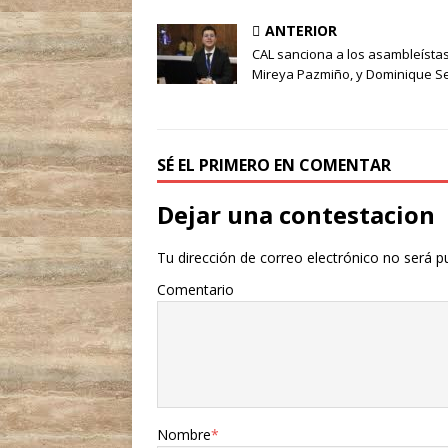
ANTERIOR
CAL sanciona a los asambleísta
Mireya Pazmiño, y Dominique S
SÉ EL PRIMERO EN COMENTAR
Dejar una contestacion
Tu dirección de correo electrónico no será p
Comentario
Nombre
*