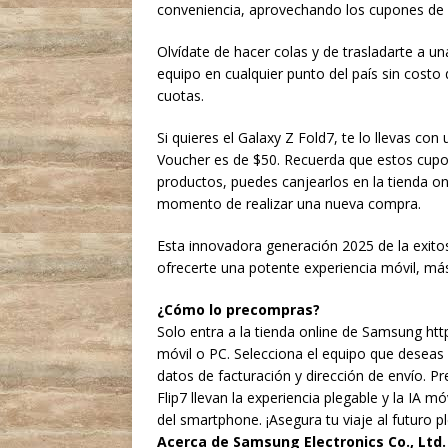
conveniencia, aprovechando los cupones de
Olvídate de hacer colas y de trasladarte a u
equipo en cualquier punto del país sin costo
cuotas.
Si quieres el Galaxy Z Fold7, te lo llevas con 
Voucher es de $50. Recuerda que estos cupo
productos, puedes canjearlos en la tienda o
momento de realizar una nueva compra.
Esta innovadora generación 2025 de la exito
ofrecerte una potente experiencia móvil, más
¿Cómo lo precompras?
Solo entra a la tienda online de Samsung htt
móvil o PC. Selecciona el equipo que deseas
datos de facturación y dirección de envío. P
Flip7 llevan la experiencia plegable y la IA m
del smartphone. ¡Asegura tu viaje al futuro p
Acerca de Samsung Electronics Co., Ltd.