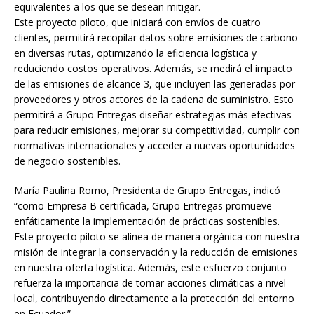
equivalentes a los que se desean mitigar.
Este proyecto piloto, que iniciará con envíos de cuatro
clientes, permitirá recopilar datos sobre emisiones de carbono
en diversas rutas, optimizando la eficiencia logística y
reduciendo costos operativos. Además, se medirá el impacto
de las emisiones de alcance 3, que incluyen las generadas por
proveedores y otros actores de la cadena de suministro. Esto
permitirá a Grupo Entregas diseñar estrategias más efectivas
para reducir emisiones, mejorar su competitividad, cumplir con
normativas internacionales y acceder a nuevas oportunidades
de negocio sostenibles.
María Paulina Romo, Presidenta de Grupo Entregas, indicó
“como Empresa B certificada, Grupo Entregas promueve
enfáticamente la implementación de prácticas sostenibles.
Este proyecto piloto se alinea de manera orgánica con nuestra
misión de integrar la conservación y la reducción de emisiones
en nuestra oferta logística. Además, este esfuerzo conjunto
refuerza la importancia de tomar acciones climáticas a nivel
local, contribuyendo directamente a la protección del entorno
en Ecuador.”