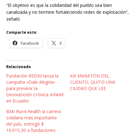
“El objetivo es que la solidaridad del pueblo sea bien
canalizada y no termine fortaleciendo redes de explotación”,
señaló.
Comparte esto:
Facebook
X
Relacionado
Fundación REDNI lanza la
XIX MARATÓN DEL
campaña «Dale Alegría»
CUENTO, QUITO UNA
para prevenir la
CIUDAD QUE LEE
Desnutrición Crónica Infantil
en Ecuador
BMI Run4 Health la carrera
solidaria más importante
del país, entregó $
16.015,30 a fundaciones