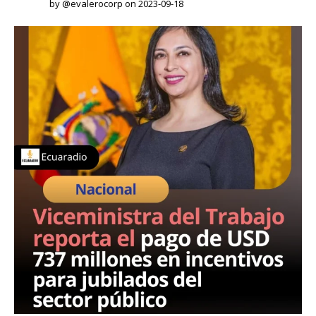
by @evalerocorp on 2023-09-18