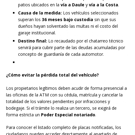
patios ubicados en la
vía a Daule
y
vía a la Costa
.
Causa de la medida:
Los vehículos seleccionados
superan los
36 meses bajo custodia
sin que sus
dueños hayan solventado las multas ni el costo del
garaje institucional.
Destino final:
Lo recaudado por el chatarreo técnico
servirá para cubrir parte de las deudas acumuladas por
concepto de guardianía de cada automotor.
¿Cómo evitar la pérdida total del vehículo?
Los propietarios legítimos deben acudir de forma presencial a
las oficinas de la ATM con su cédula, matrícula y cancelar la
totalidad de los valores pendientes por infracciones y
bodegaje. Si el trámite lo realiza un tercero, se exigirá de
forma estricta un
Poder Especial notariado
.
Para conocer el listado completo de placas notificadas, los
ciudadanos pueden acceder directamente al apartado de