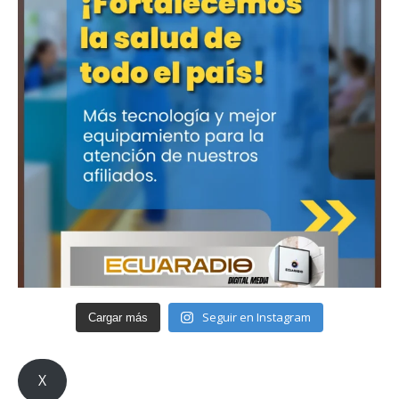
Seguir en Instagram
Cargar más
X