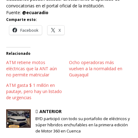
convocatorias en el portal oficial de la institución.
Fuente:
@ecuaradio
Comparte esto:
Facebook
X
Relacionado
ATM retiene motos
Ocho operadoras más
eléctricas que la ANT aún
vuelven a la normalidad en
no permite matricular
Guayaquil
ATM gasta $ 1 millón en
pautaje, pero hay un listado
de urgencias
ANTERIOR
BYD participó con todo su portafolio de eléctricos y
súper híbridos enchufables en la primera edición
de Motor 360 en Cuenca