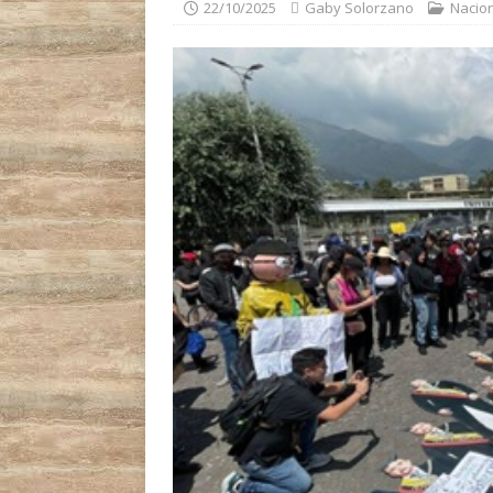
22/10/2025
Gaby Solorzano
Nacio