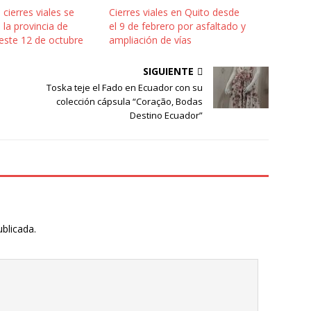
cierres viales se
Cierres viales en Quito desde
 la provincia de
el 9 de febrero por asfaltado y
este 12 de octubre
ampliación de vías
SIGUIENTE
Toska teje el Fado en Ecuador con su
colección cápsula “Coração, Bodas
Destino Ecuador”
ublicada.