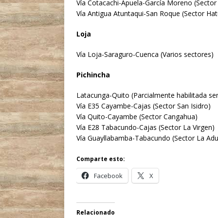
Vía Cotacachi-Apuela-García Moreno (Sector
Vía Antigua Atuntaqui-San Roque (Sector Ha
Loja
Vía Loja-Saraguro-Cuenca (Varios sectores)
Pichincha
Latacunga-Quito (Parcialmente habilitada sen
Vía E35 Cayambe-Cajas (Sector San Isidro)
Vía Quito-Cayambe (Sector Cangahua)
Vía E28 Tabacundo-Cajas (Sector La Virgen)
Vía Guayllabamba-Tabacundo (Sector La Ad
Comparte esto:
Facebook
X
Relacionado