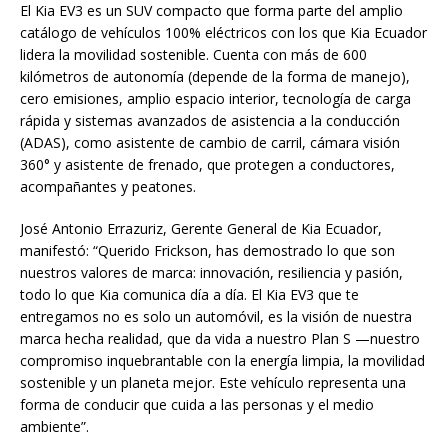
El Kia EV3 es un SUV compacto que forma parte del amplio
catálogo de vehículos 100% eléctricos con los que Kia Ecuador
lidera la movilidad sostenible. Cuenta con más de 600
kilómetros de autonomía (depende de la forma de manejo),
cero emisiones, amplio espacio interior, tecnología de carga
rápida y sistemas avanzados de asistencia a la conducción
(ADAS), como asistente de cambio de carril, cámara visión
360° y asistente de frenado, que protegen a conductores,
acompañantes y peatones.
José Antonio Errazuriz, Gerente General de Kia Ecuador,
manifestó: “Querido Frickson, has demostrado lo que son
nuestros valores de marca: innovación, resiliencia y pasión,
todo lo que Kia comunica día a día. El Kia EV3 que te
entregamos no es solo un automóvil, es la visión de nuestra
marca hecha realidad, que da vida a nuestro Plan S —nuestro
compromiso inquebrantable con la energía limpia, la movilidad
sostenible y un planeta mejor. Este vehículo representa una
forma de conducir que cuida a las personas y el medio
ambiente”.