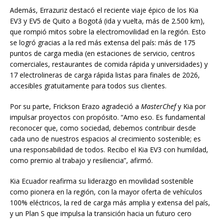
Además, Errazuriz destacó el reciente viaje épico de los Kia
EV3 y EV5 de Quito a Bogotá (ida y vuelta, más de 2.500 km),
que rompió mitos sobre la electromovilidad en la región. Esto
se logró gracias a la red más extensa del país: más de 175
puntos de carga media (en estaciones de servicio, centros
comerciales, restaurantes de comida rápida y universidades) y
17 electrolineras de carga rápida listas para finales de 2026,
accesibles gratuitamente para todos sus clientes.
Por su parte, Frickson Erazo agradeció a
MasterChef
y Kia por
impulsar proyectos con propósito. “Amo eso. Es fundamental
reconocer que, como sociedad, debemos contribuir desde
cada uno de nuestros espacios al crecimiento sostenible; es
una responsabilidad de todos. Recibo el Kia EV3 con humildad,
como premio al trabajo y resiliencia”, afirmó.
Kia Ecuador reafirma su liderazgo en movilidad sostenible
como pionera en la región, con la mayor oferta de vehículos
100% eléctricos, la red de carga más amplia y extensa del país,
y un Plan S que impulsa la transición hacia un futuro cero