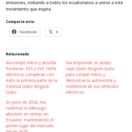
emisiones, invitando a todos los ecuatorianos a unirse a este
movimiento que inspira.
Comparte esto:
Facebook
X
Relacionado
Kia rompe mitos y desafía
Kia emprende un audaz
fronteras: EV3 y EV5 100%
viaje Quito-Bogotá-Quito
eléctricos completan con
para romper mitos y
éxito la primera parte de la
demostrar la autonomía y
travesía Quito-Bogotá-
resistencia de sus vehículos
Quito
eléctricos
En junio de 2026, Kia
reafirma su liderazgo
absoluto en ventas en
Ecuador, manteniendo el
primer lugar del mercado
desde 2025