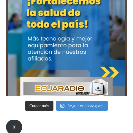
Seguir en Instagram
Cargar más
X