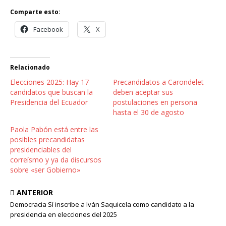
Comparte esto:
Facebook
X
Relacionado
Elecciones 2025: Hay 17
Precandidatos a Carondelet
candidatos que buscan la
deben aceptar sus
Presidencia del Ecuador
postulaciones en persona
hasta el 30 de agosto
Paola Pabón está entre las
posibles precandidatas
presidenciables del
correísmo y ya da discursos
sobre «ser Gobierno»
ANTERIOR
Democracia Sí inscribe a Iván Saquicela como candidato a la
presidencia en elecciones del 2025