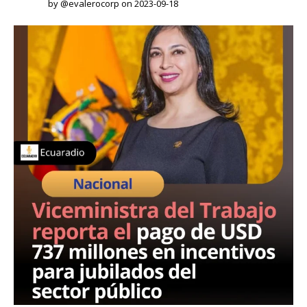
by @evalerocorp on 2023-09-18