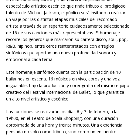
espectáculo artístico escénico que rinde tributo al prodigioso
talento de Michael Jackson, el público será invitado a realizar
un viaje por las distintas etapas musicales del recordado
artista a través de un repertorio cuidadosamente seleccionado
de 16 de sus canciones más representativas. El homenaje
recorre los géneros que marcaron su carrera disco, soul, pop,
R&B, hip hop, entre otros reinterpretados con arreglos
sinfónicos que aportan una nueva profundidad sonora y
emocional a cada tema.
Este homenaje sinfónico cuenta con la participación de 10
bailarines en escena, 16 músicos en vivo, coros y una voz
inigualable, bajo la producción y coreografía del mismo equipo
creativo del Festival Internacional de Ballet, lo que garantiza
un alto nivel artístico y escénico.
Las funciones se realizarán los días 6 y 7 de febrero, a las
19h00, en el Teatro de Scala Shopping, con una duración
aproximada de una hora y treinta minutos. Una experiencia
pensada no solo como tributo, sino como un encuentro