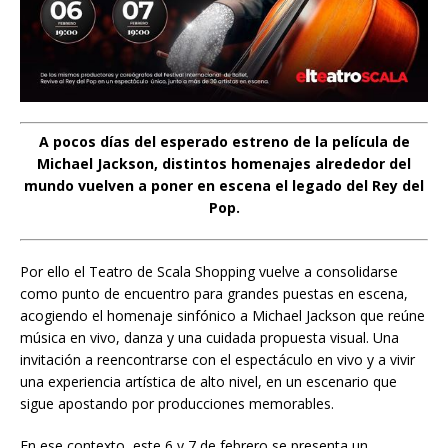
A pocos días del esperado estreno de la película de
Michael Jackson, distintos homenajes alrededor del
mundo vuelven a poner en escena el legado del Rey del
Pop.
Por ello el Teatro de Scala Shopping vuelve a consolidarse
como punto de encuentro para grandes puestas en escena,
acogiendo el homenaje sinfónico a Michael Jackson que reúne
música en vivo, danza y una cuidada propuesta visual. Una
invitación a reencontrarse con el espectáculo en vivo y a vivir
una experiencia artística de alto nivel, en un escenario que
sigue apostando por producciones memorables.
En ese contexto, este 6 y 7 de febrero se presenta un