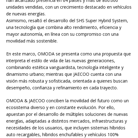
han alcanzado presencia en 64 países y más de 800.000
unidades vendidas, con un crecimiento destacado en vehículos
de nuevas energías.
Asimismo, resaltó el desarrollo del SHS Super Hybrid System,
una tecnología que combina alto rendimiento, eficiencia y
mayor autonomía, en línea con su compromiso con una
movilidad más sostenible.
En este marco, OMODA se presenta como una propuesta que
interpreta el estilo de vida de las nuevas generaciones,
combinando estética vanguardista, tecnología inteligente y
dinamismo urbano; mientras que JAECOO cuenta con una
visión más robusta y sofisticada, orientada a quienes buscan
desempeño, confianza y refinamiento en cada trayecto.
OMODA & JAECOO conciben la movilidad del futuro como un
ecosistema diverso y en constante evolución. Por ello,
apuestan por el desarrollo de múltiples soluciones de nuevas
energías, adaptadas a distintos mercados, infraestructuras y
necesidades de los usuarios, que incluyen sistemas híbridos
auto recargables, híbridos enchufables y vehículos 100%