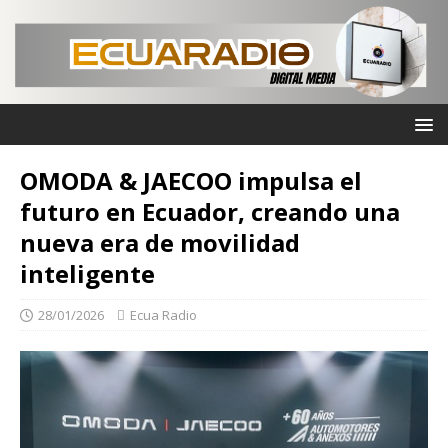
OMODA & JAECOO impulsa el
futuro en Ecuador, creando una
nueva era de movilidad
inteligente
28/01/2026
Ecua Radio