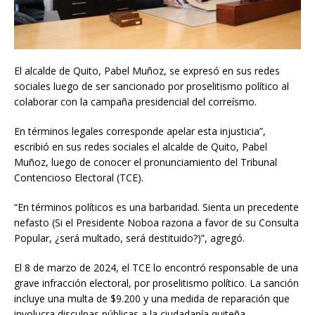
El alcalde de Quito, Pabel Muñoz, se expresó en sus redes
sociales luego de ser sancionado por proselitismo político al
colaborar con la campaña presidencial del correísmo.
En términos legales corresponde apelar esta injusticia”,
escribió en sus redes sociales el alcalde de Quito, Pabel
Muñoz, luego de conocer el pronunciamiento del Tribunal
Contencioso Electoral (TCE).
“En términos políticos es una barbaridad. Sienta un precedente
nefasto (Si el Presidente Noboa razona a favor de su Consulta
Popular, ¿será multado, será destituido?)”, agregó.
El 8 de marzo de 2024, el TCE lo encontró responsable de una
grave infracción electoral, por proselitismo político. La sanción
incluye una multa de $9.200 y una medida de reparación que
involucra disculpas públicas a la ciudadanía quiteña.