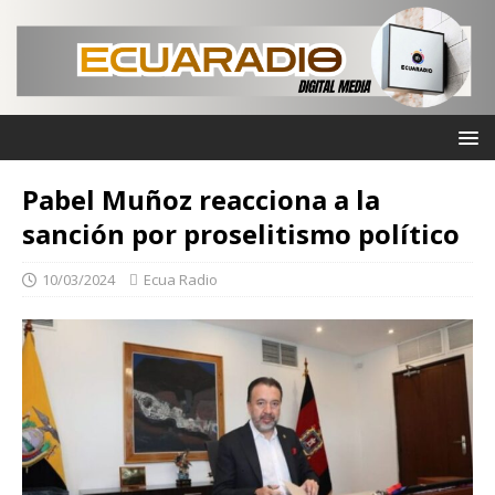
Pabel Muñoz reacciona a la
sanción por proselitismo político
10/03/2024
Ecua Radio