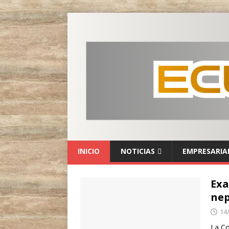
INICIO
NOTICIAS
EMPRESARIA
Exa
ne
14
La Co