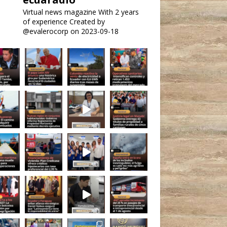
Virtual news magazine
With 2 years
of experience
Created by
@evalerocorp on 2023-09-18