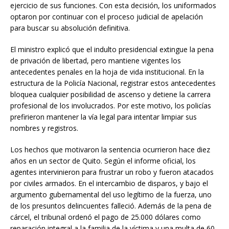
ejercicio de sus funciones. Con esta decisión, los uniformados
optaron por continuar con el proceso judicial de apelación
para buscar su absolución definitiva.
El ministro explicó que el indulto presidencial extingue la pena
de privación de libertad, pero mantiene vigentes los
antecedentes penales en la hoja de vida institucional. En la
estructura de la Policía Nacional, registrar estos antecedentes
bloquea cualquier posibilidad de ascenso y detiene la carrera
profesional de los involucrados. Por este motivo, los policías
prefirieron mantener la vía legal para intentar limpiar sus
nombres y registros.
Los hechos que motivaron la sentencia ocurrieron hace diez
años en un sector de Quito. Según el informe oficial, los
agentes intervinieron para frustrar un robo y fueron atacados
por civiles armados. En el intercambio de disparos, y bajo el
argumento gubernamental del uso legítimo de la fuerza, uno
de los presuntos delincuentes falleció. Además de la pena de
cárcel, el tribunal ordenó el pago de 25.000 dólares como
reparación integral a la familia de la víctima y una multa de 60