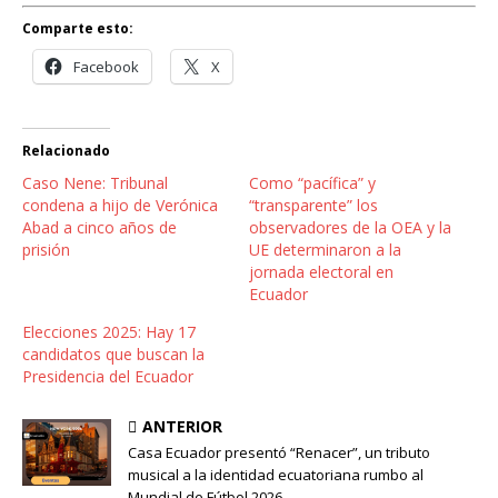
Comparte esto:
Facebook
X
Relacionado
Caso Nene: Tribunal
Como “pacífica” y
condena a hijo de Verónica
“transparente” los
Abad a cinco años de
observadores de la OEA y la
prisión
UE determinaron a la
jornada electoral en
Ecuador
Elecciones 2025: Hay 17
candidatos que buscan la
Presidencia del Ecuador
ANTERIOR
Casa Ecuador presentó “Renacer”, un tributo
musical a la identidad ecuatoriana rumbo al
Mundial de Fútbol 2026