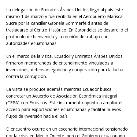
La delegación de Emiratos Árabes Unidos llegó al país este
mismo 1 de marzo y fue recibida en el Aeropuerto Mariscal
Sucre por la canciller Gabriela Sommerfeld antes de
trasladarse al Centro Histórico. En Carondelet se desarrolló el
protocolo de bienvenida y la reunión de trabajo con
autoridades ecuatorianas.
En el marco de la visita, Ecuador y Emiratos Árabes Unidos
firmaron memorandos de entendimiento vinculados a
inversiones, defensa/seguridad y cooperación para la lucha
contra la corrupción.
La visita se produce además mientras Ecuador busca
concretar un Acuerdo de Asociación Económica Integral
(CEPA) con Emiratos. Este instrumento apunta a ampliar el
acceso para exportaciones ecuatorianas y facilitar nuevos
flujos de inversión hacia el país.
El encuentro ocurre en un escenario internacional tensionado
por la crisis en Medio Oriente, pero el Gobierno ecuatoriano