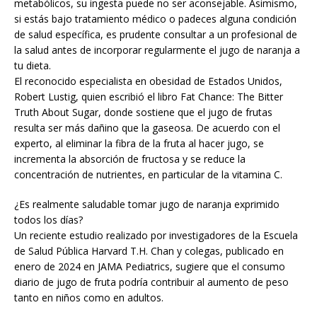
metabólicos, su ingesta puede no ser aconsejable. Asimismo,
si estás bajo tratamiento médico o padeces alguna condición
de salud específica, es prudente consultar a un profesional de
la salud antes de incorporar regularmente el jugo de naranja a
tu dieta.
El reconocido especialista en obesidad de Estados Unidos,
Robert Lustig, quien escribió el libro Fat Chance: The Bitter
Truth About Sugar, donde sostiene que el jugo de frutas
resulta ser más dañino que la gaseosa. De acuerdo con el
experto, al eliminar la fibra de la fruta al hacer jugo, se
incrementa la absorción de fructosa y se reduce la
concentración de nutrientes, en particular de la vitamina C.
¿Es realmente saludable tomar jugo de naranja exprimido
todos los días?
Un reciente estudio realizado por investigadores de la Escuela
de Salud Pública Harvard T.H. Chan y colegas, publicado en
enero de 2024 en JAMA Pediatrics, sugiere que el consumo
diario de jugo de fruta podría contribuir al aumento de peso
tanto en niños como en adultos.