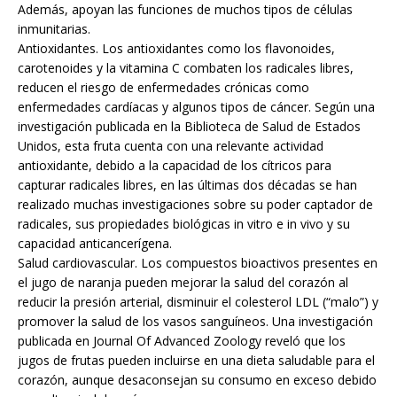
Además, apoyan las funciones de muchos tipos de células
inmunitarias.
Antioxidantes. Los antioxidantes como los flavonoides,
carotenoides y la vitamina C combaten los radicales libres,
reducen el riesgo de enfermedades crónicas como
enfermedades cardíacas y algunos tipos de cáncer. Según una
investigación publicada en la Biblioteca de Salud de Estados
Unidos, esta fruta cuenta con una relevante actividad
antioxidante, debido a la capacidad de los cítricos para
capturar radicales libres, en las últimas dos décadas se han
realizado muchas investigaciones sobre su poder captador de
radicales, sus propiedades biológicas in vitro e in vivo y su
capacidad anticancerígena.
Salud cardiovascular. Los compuestos bioactivos presentes en
el jugo de naranja pueden mejorar la salud del corazón al
reducir la presión arterial, disminuir el colesterol LDL (“malo”) y
promover la salud de los vasos sanguíneos. Una investigación
publicada en Journal Of Advanced Zoology reveló que los
jugos de frutas pueden incluirse en una dieta saludable para el
corazón, aunque desaconsejan su consumo en exceso debido