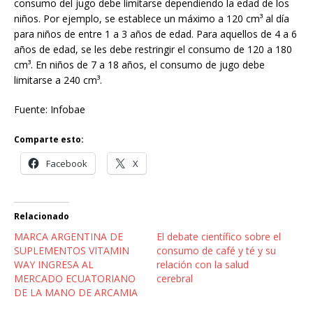
consumo del jugo debe limitarse dependiendo la edad de los
niños. Por ejemplo, se establece un máximo a 120 cm³ al día
para niños de entre 1 a 3 años de edad. Para aquellos de 4 a 6
años de edad, se les debe restringir el consumo de 120 a 180
cm³. En niños de 7 a 18 años, el consumo de jugo debe
limitarse a 240 cm³.
Fuente: Infobae
Comparte esto:
Facebook
X
Relacionado
MARCA ARGENTINA DE
El debate científico sobre el
SUPLEMENTOS VITAMIN
consumo de café y té y su
WAY INGRESA AL
relación con la salud
MERCADO ECUATORIANO
cerebral
DE LA MANO DE ARCAMIA