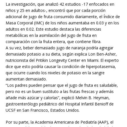
La investigación, que analizó 42 estudios -17 enfocados en
niños y 25 en adultos-, encontró que por cada porción
adicional de jugo de fruta consumido diariamente, el Índice de
Masa Corporal (IMC) de los niños aumentaba en 0.03 y en los
adultos en 0.02. Este estudio destaca las diferencias
metabólicas en la asimilación del jugo de fruta en
comparación con la fruta entera, que contiene fibra.
A su vez, beber demasiado jugo de naranja podría agregar
demasiado potasio a su dieta, según explica Lon Ben-Asher,
nutricionista del Pritikin Longevity Center en Miami. El experto
dice que esto podría causar la condición de hiperpotasemia,
que ocurre cuando los niveles de potasio en la sangre
aumentan demasiado.
“Los padres pueden pensar que el jugo de fruta es saludable,
pero no es un buen sustituto a las frutas frescas y además
añade más azúcar y calorías”, explicó Melvin B. Heyman,
gastroenterólogo pediátrico del Hospital Infantil Benioff de
UCSF en San Francisco, Estados Unidos.
Por su parte, la Academia Americana de Pediatría (AAP), el