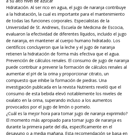
a su alto nivel de azúcar
Hidratación. Al ser rico en agua, el jugo de naranja contribuye
a la hidratación, la cual es importante para el mantenimiento
de todas las funciones corporales. Especialistas de la
Universidad de St. Andrews, Escuela de Medicina de Escocia,
evaluaron la efectividad de diferentes líquidos, incluido el jugo
de naranja, en mantener al cuerpo humano hidratado. Los
científicos concluyeron que la leche y el jugo de naranja
retienen la hidratación de forma más efectiva que el agua.
Prevención de cálculos renales. El consumo de jugo de naranja
puede contribuir a prevenir la formación de cálculos renales al
aumentar el pH de la orina y proporcionar citrato, un
compuesto que inhibe la formación de piedras. Una
investigación publicada en la revista Nutrients reveló que el
consumo de esta bebida elevó notablemente los niveles de
oxalato en la orina, superando incluso a los aumentos
provocados por el jugo de limón o pomelo.
¿Cuál es la mejor hora para tomar jugo de naranja exprimido?
El momento más apropiado para tomar jugo de naranja es
durante la primera parte del día, específicamente en el
desayuno o a media mañana. Esta recomendación se basa en