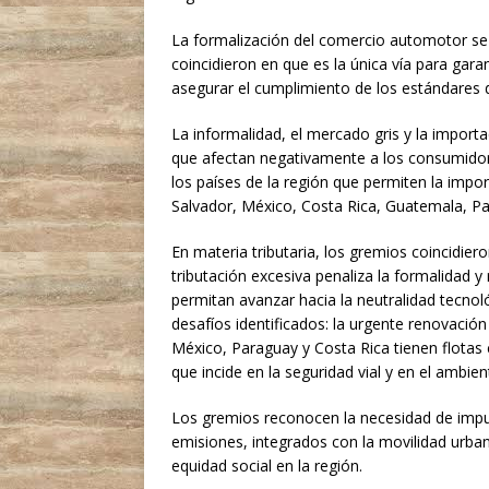
La formalización del comercio automotor se 
coincidieron en que es la única vía para gara
asegurar el cumplimiento de los estándares d
La informalidad, el mercado gris y la import
que afectan negativamente a los consumidore
los países de la región que permiten la impo
Salvador, México, Costa Rica, Guatemala, Pa
En materia tributaria, los gremios coincidiero
tributación excesiva penaliza la formalidad y
permitan avanzar hacia la neutralidad tecnol
desafíos identificados: la urgente renovaci
México, Paraguay y Costa Rica tienen flotas
que incide en la seguridad vial y en el ambien
Los gremios reconocen la necesidad de impul
emisiones, integrados con la movilidad urban
equidad social en la región.