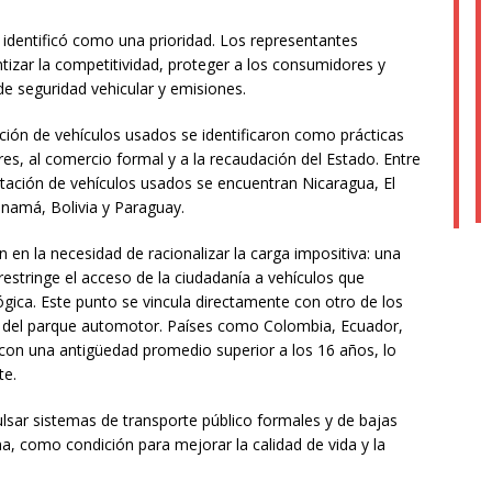
identificó como una prioridad. Los representantes
ntizar la competitividad, proteger a los consumidores y
e seguridad vehicular y emisiones.
ación de vehículos usados se identificaron como prácticas
s, al comercio formal y a la recaudación del Estado. Entre
rtación de vehículos usados se encuentran Nicaragua, El
namá, Bolivia y Paraguay.
n en la necesidad de racionalizar la carga impositiva: una
 restringe el acceso de la ciudadanía a vehículos que
ógica. Este punto se vincula directamente con otro de los
ón del parque automotor. Países como Colombia, Ecuador,
 con una antigüedad promedio superior a los 16 años, lo
te.
sar sistemas de transporte público formales y de bajas
a, como condición para mejorar la calidad de vida y la