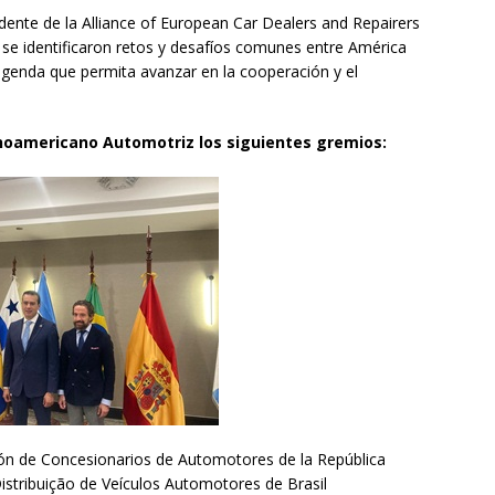
dente de la Alliance of European Car Dealers and Repairers
se identificaron retos y desafíos comunes entre América
agenda que permita avanzar en la cooperación y el
inoamericano Automotriz los siguientes gremios:
ión de Concesionarios de Automotores de la República
stribuição de Veículos Automotores de Brasil