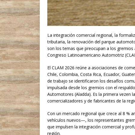
La integración comercial regional, la formali
tributaria, la renovación del parque automoto
son los temas que preocupan a los gremios 
Congreso Latinoamericano Automotriz (CLA
El CLAM 2026 reúne a asociaciones de comerci
Chile, Colombia, Costa Rica, Ecuador, Guate
de trabajo se identificaron los desafíos com
impulsada desde los gremios con el respaldo
Automotores (Aladda). Es la primera vezen la
comercializadores y de fabricantes de la reg
Con un mercado regional que crece al 8 % a
vehículos nuevos—, los representantes gremi
que impulsen la integración comercial y prof
región.