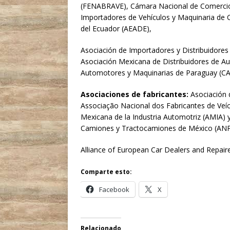
(FENABRAVE), Cámara Nacional de Comercio 
Importadores de Vehículos y Maquinaria de 
del Ecuador (AEADE),
Asociación de Importadores y Distribuidore
Asociación Mexicana de Distribuidores de A
Automotores y Maquinarias de Paraguay (CA
Asociaciones de fabricantes:
Asociación 
Associação Nacional dos Fabricantes de Veí
Mexicana de la Industria Automotriz (AMIA) 
Camiones y Tractocamiones de México (AN
Alliance of European Car Dealers and Repair
Comparte esto:
Facebook
X
Relacionado