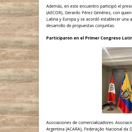
Además, en este encuentro participó el presi
(AECDR), Gerardo Pérez Giménez, con quien 
Latina y Europa y se acordó establecer una 
desarrollo de propuestas conjuntas.
Participaron en el Primer Congreso Lat
Asociaciones de comercializadores: Asociac
Argentina (ACARA), Federação Nacional da Di