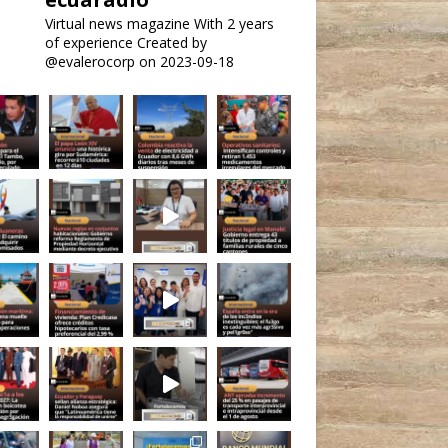
Virtual news magazine
With 2 years
of experience
Created by
@evalerocorp on 2023-09-18