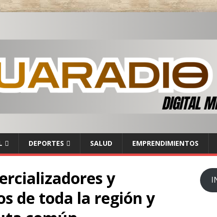
L
DEPORTES
SALUD
EMPRENDIMIENTOS
rcializadores y
I
s de toda la región y