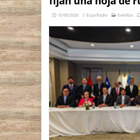
fijan una hoja de 
15/05/2026
Ecua Radio
Eventos