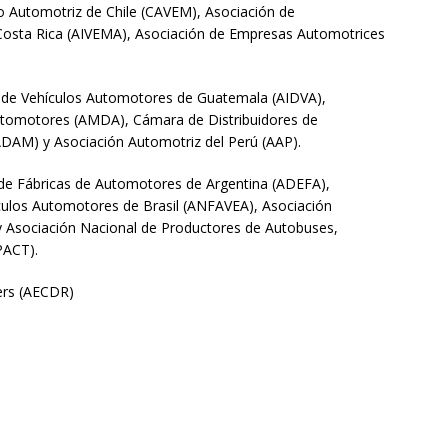
Automotriz de Chile (CAVEM), Asociación de
Costa Rica (AIVEMA), Asociación de Empresas Automotrices
s de Vehículos Automotores de Guatemala (AIDVA),
utomotores (AMDA), Cámara de Distribuidores de
DAM) y Asociación Automotriz del Perú (AAP).
de Fábricas de Automotores de Argentina (ADEFA),
culos Automotores de Brasil (ANFAVEA), Asociación
y Asociación Nacional de Productores de Autobuses,
PACT).
ers (AECDR)