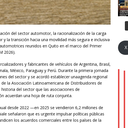
zación del sector automotor, la racionalización de la carga
r y la transición hacia una movilidad más segura e inclusiva
automotrices reunidos en Quito en el marco del Primer
X
M 2026).
alizadores y fabricantes de vehículos de Argentina, Brasil,
mala, México, Paraguay y Perú. Durante la primera jornada
unes del sector y se acordó establecer unaagenda regional
 de la Asociación Latinoamericana de Distribuidores de
 historia del sector que las asociaciones de
ión acuerdan una hoja de ruta conjunta.
nual desde 2022 —en 2025 se vendieron 6,2 millones de
ale señalaron que es urgente impulsar políticas públicas
undicen los acuerdos comerciales entre los países de la