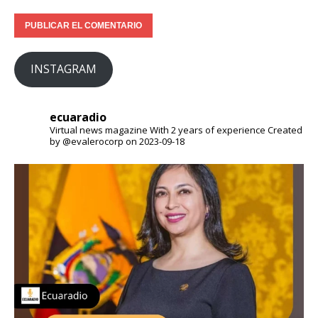
INSTAGRAM
ecuaradio
Virtual news magazine
With 2 years of experience
Created
by @evalerocorp on 2023-09-18