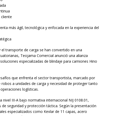
zada
ntinua
cliente
nta más ágil, tecnológica y enfocada en la experiencia del
atégica
y el transporte de carga se han convertido en una
cuatorianas, Teojama Comercial anunció una alianza
soluciones especializadas de blindaje para camiones Hino
esafíos que enfrenta el sector transportista, marcado por
 robos a unidades de carga y necesidad de proteger tanto
operaciones logísticas.
a nivel III-A bajo normativa internacional NIJ 0108.01,
 de seguridad y protección táctica. Según la presentación
eriales especializados como Kevlar de 11 capas, acero