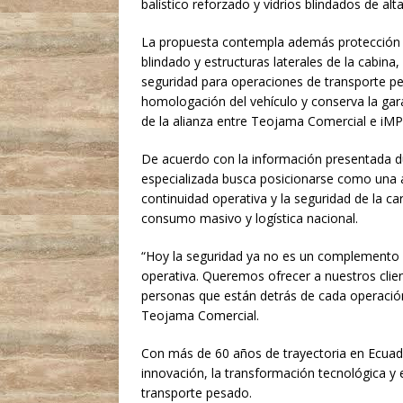
balístico reforzado y vidrios blindados de al
La propuesta contempla además protección e
blindado y estructuras laterales de la cabina,
seguridad para operaciones de transporte pes
homologación del vehículo y conserva la garan
de la alianza entre Teojama Comercial e i
De acuerdo con la información presentada du
especializada busca posicionarse como una al
continuidad operativa y la seguridad de la car
consumo masivo y logística nacional.
“Hoy la seguridad ya no es un complemento 
operativa. Queremos ofrecer a nuestros clie
personas que están detrás de cada operación 
Teojama Comercial.
Con más de 60 años de trayectoria en Ecuad
innovación, la transformación tecnológica y e
transporte pesado.