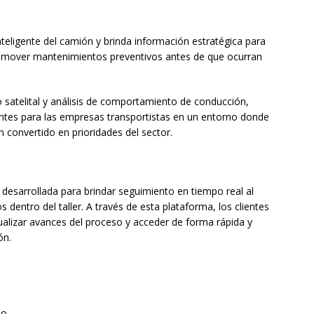
teligente del camión y brinda información estratégica para
promover mantenimientos preventivos antes de que ocurran
satelital y análisis de comportamiento de conducción,
tes para las empresas transportistas en un entorno donde
han convertido en prioridades del sector.
desarrollada para brindar seguimiento en tiempo real al
 dentro del taller. A través de esta plataforma, los clientes
ualizar avances del proceso y acceder de forma rápida y
ón.
so