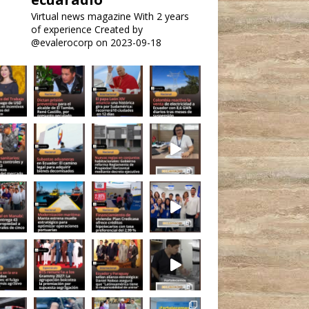
Virtual news magazine
With 2 years
of experience
Created by
@evalerocorp on 2023-09-18