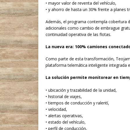
• mayor valor de reventa del vehículo,
• y ahorro de hasta un 30% frente a planes t
Además, el programa contempla cobertura de
adicionales como cambio de embrague gratui
continuidad operativa de las flotas.
La nueva era: 100% camiones conectad
Como parte de esta transformación, Teoja
plataforma telemática inteligente integrada
La solución permite monitorear en tiemp
• ubicación y trazabilidad de la unidad,
• historial de viajes,
• tiempos de conducción y ralentí,
• velocidad,
• alertas operativas,
• estado del vehículo,
• perfil de conducción,