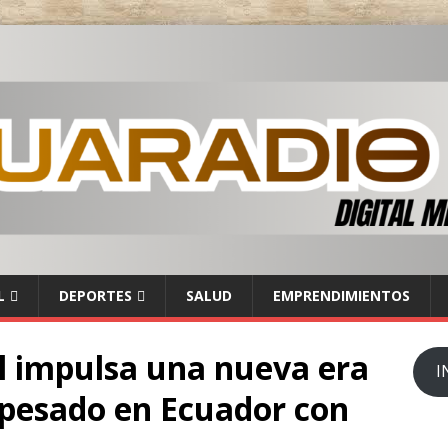
L
DEPORTES
SALUD
EMPRENDIMIENTOS
 impulsa una nueva era
I
 pesado en Ecuador con