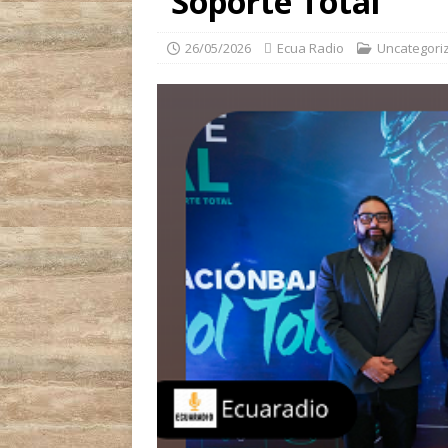
“Soporte Total”
26/05/2026
Ecua Radio
Uncategori