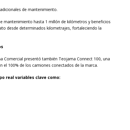
radicionales de mantenimiento.
 mantenimiento hasta 1 millón de kilómetros y beneficios
to desde determinados kilometrajes, fortaleciendo la
os
ma Comercial presentó también Teojama Connect 100, una
 en el 100% de los camiones conectados de la marca.
o real variables clave como: