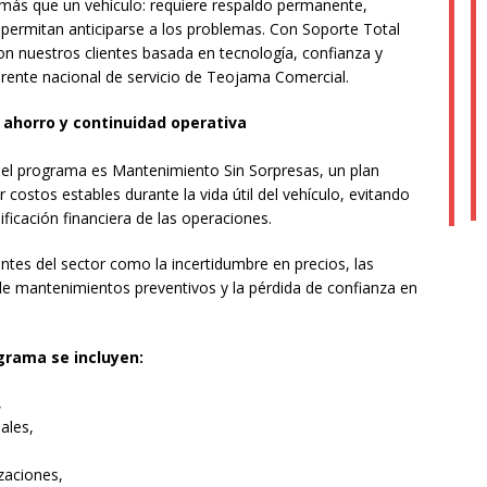
 más que un vehículo: requiere respaldo permanente,
 permitan anticiparse a los problemas. Con Soporte Total
n nuestros clientes basada en tecnología, confianza y
ente nacional de servicio de Teojama Comercial.
 ahorro y continuidad operativa
l programa es Mantenimiento Sin Sorpresas, un plan
 costos estables durante la vida útil del vehículo, evitando
ificación financiera de las operaciones.
ntes del sector como la incertidumbre en precios, las
 de mantenimientos preventivos y la pérdida de confianza en
grama se incluyen:
,
ales,
zaciones,