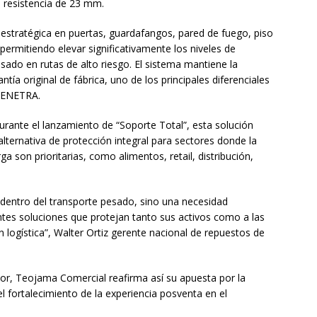
ta resistencia de 23 mm.
stratégica en puertas, guardafangos, pared de fuego, piso
 permitiendo elevar significativamente los niveles de
ado en rutas de alto riesgo. El sistema mantiene la
tía original de fábrica, uno de los principales diferenciales
MPENETRA.
rante el lanzamiento de “Soporte Total”, esta solución
ternativa de protección integral para sectores donde la
ga son prioritarias, como alimentos, retail, distribución,
dentro del transporte pesado, sino una necesidad
ntes soluciones que protejan tanto sus activos como a las
logística”, Walter Ortiz gerente nacional de repuestos de
or, Teojama Comercial reafirma así su apuesta por la
l fortalecimiento de la experiencia posventa en el