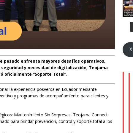
X
e pesado enfrenta mayores desafíos operativos,
 seguridad y necesidad de digitalización, Teojama
ó oficialmente “Soporte Total”.
ionar la experiencia posventa en Ecuador mediante
ventivo y programas de acompañamiento para clientes y
ratégicos: Mantenimiento Sin Sorpresas, Teojama Connect
ado para brindar prevención, control y soporte total a los
.