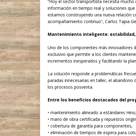
“Hoy el sector transportista necesita mucho
información en tiempo real y soluciones que
estamos construyendo una nueva relación co
acompañamiento continuo”, Carlos Tapia Ger
Mantenimiento inteligente: estabilidad,
Uno de los componentes más innovadores de
exclusivo que permite a los clientes mantener
incrementos inesperados y facilitando la plan
La solución responde a problemáticas frecue
paradas innecesarias en taller, el abandono
los procesos posventa.
Entre los beneficios destacados del pro
• mantenimiento alineado a estándares Hino
• mano de obra certificada y repuestos origin
• cobertura de garantía para componentes,
• eliminación de tiempos de espera para coti