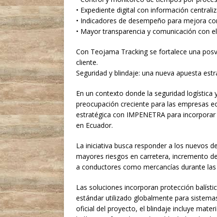
• Expediente digital con información centrali
• Indicadores de desempeño para mejora co
• Mayor transparencia y comunicación con el 
Con Teojama Tracking se fortalece una posve
cliente.
Seguridad y blindaje: una nueva apuesta estr
En un contexto donde la seguridad logística 
preocupación creciente para las empresas e
estratégica con IMPENETRA para incorporar 
en Ecuador.
La iniciativa busca responder a los nuevos d
mayores riesgos en carretera, incremento de
a conductores como mercancías durante las 
Las soluciones incorporan protección balístic
estándar utilizado globalmente para sistemas
oficial del proyecto, el blindaje incluye mat