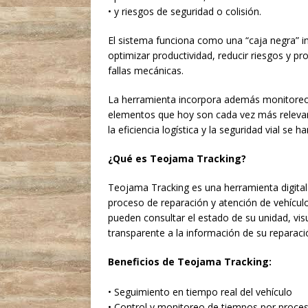
• y riesgos de seguridad o colisión.
El sistema funciona como una “caja negra” in
optimizar productividad, reducir riesgos y 
fallas mecánicas.
La herramienta incorpora además monitoreo 
elementos que hoy son cada vez más relevan
la eficiencia logística y la seguridad vial se 
¿Qué es Teojama Tracking?
Teojama Tracking es una herramienta digital 
proceso de reparación y atención de vehículos
pueden consultar el estado de su unidad, vis
transparente a la información de su reparaci
Beneficios de Teojama Tracking:
• Seguimiento en tiempo real del vehículo
• Control y monitoreo de tiempos por proce