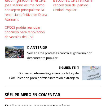
Reconfiguración en el CNE:
Elecciones: CNE ratifica la
José Merino asume como
cancelación del partido
consejero principal tras la
Unidad Popular
renuncia definitiva de Diana
Atamaint
CPCCS podría reanudar
concurso para renovación
de vocales del CNE
ANTERIOR
Semana ‘de protestas contra el gobierno por
descontento popular
SIGUIENTE
Gobierno reforma Reglamento a la Ley de
Comunicación para permitir inversión extranjera
SÉ EL PRIMERO EN COMENTAR