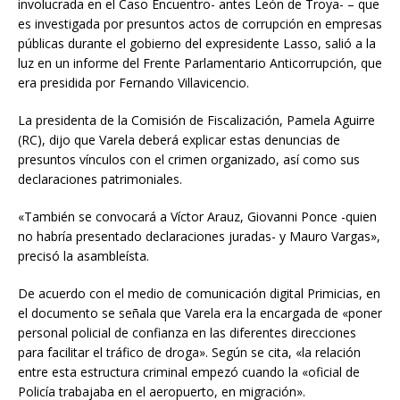
involucrada en el Caso Encuentro- antes León de Troya- – que
es investigada por presuntos actos de corrupción en empresas
públicas durante el gobierno del expresidente Lasso, salió a la
luz en un informe del Frente Parlamentario Anticorrupción, que
era presidida por Fernando Villavicencio.
La presidenta de la Comisión de Fiscalización, Pamela Aguirre
(RC), dijo que Varela deberá explicar estas denuncias de
presuntos vínculos con el crimen organizado, así como sus
declaraciones patrimoniales.
«También se convocará a Víctor Arauz, Giovanni Ponce -quien
no habría presentado declaraciones juradas- y Mauro Vargas»,
precisó la asambleísta.
De acuerdo con el medio de comunicación digital Primicias, en
el documento se señala que Varela era la encargada de «poner
personal policial de confianza en las diferentes direcciones
para facilitar el tráfico de droga». Según se cita, «la relación
entre esta estructura criminal empezó cuando la «oficial de
Policía trabajaba en el aeropuerto, en migración».