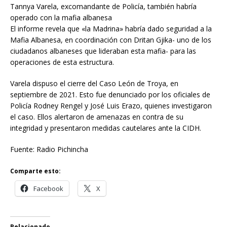
Tannya Varela, excomandante de Policía, también habría
operado con la mafia albanesa
El informe revela que «la Madrina» habría dado seguridad a la
Mafia Albanesa, en coordinación con Dritan Gjika- uno de los
ciudadanos albaneses que lideraban esta mafia- para las
operaciones de esta estructura.
Varela dispuso el cierre del Caso León de Troya, en
septiembre de 2021. Esto fue denunciado por los oficiales de
Policía Rodney Rengel y José Luis Erazo, quienes investigaron
el caso. Ellos alertaron de amenazas en contra de su
integridad y presentaron medidas cautelares ante la CIDH.
Fuente: Radio Pichincha
Comparte esto:
Facebook
X
Relacionado