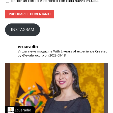
Recibir un correo electrónico con cada nueva entrada.
INSTAGRAM
ecuaradio
Virtual news magazine
With 2 years of experience
Created
by @evalerocorp on 2023-09-18