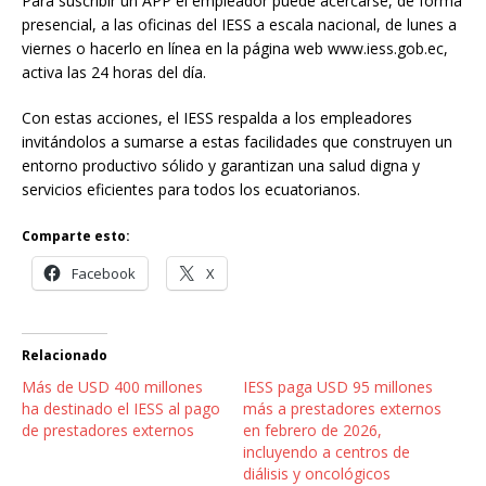
Para suscribir un APP el empleador puede acercarse, de forma
presencial, a las oficinas del IESS a escala nacional, de lunes a
viernes o hacerlo en línea en la página web www.iess.gob.ec,
activa las 24 horas del día.
Con estas acciones, el IESS respalda a los empleadores
invitándolos a sumarse a estas facilidades que construyen un
entorno productivo sólido y garantizan una salud digna y
servicios eficientes para todos los ecuatorianos.
Comparte esto:
Facebook
X
Relacionado
Más de USD 400 millones
IESS paga USD 95 millones
ha destinado el IESS al pago
más a prestadores externos
de prestadores externos
en febrero de 2026,
incluyendo a centros de
diálisis y oncológicos